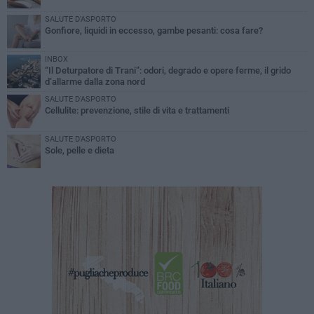
SALUTE D'ASPORTO
Gonfiore, liquidi in eccesso, gambe pesanti: cosa fare?
INBOX
“Il Deturpatore di Trani”: odori, degrado e opere ferme, il grido
d’allarme dalla zona nord
SALUTE D'ASPORTO
Cellulite: prevenzione, stile di vita e trattamenti
SALUTE D'ASPORTO
Sole, pelle e dieta