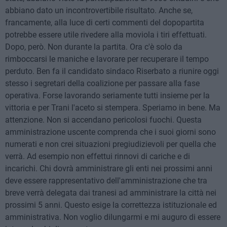
abbiano dato un incontrovertibile risultato. Anche se,
francamente, alla luce di certi commenti del dopopartita
potrebbe essere utile rivedere alla moviola i tiri effettuati.
Dopo, però. Non durante la partita. Ora c'è solo da
rimboccarsi le maniche e lavorare per recuperare il tempo
perduto. Ben fa il candidato sindaco Riserbato a riunire oggi
stesso i segretari della coalizione per passare alla fase
operativa. Forse lavorando seriamente tutti insieme per la
vittoria e per Trani l'aceto si stempera. Speriamo in bene. Ma
attenzione. Non si accendano pericolosi fuochi. Questa
amministrazione uscente comprenda che i suoi giorni sono
numerati e non crei situazioni pregiudizievoli per quella che
verrà. Ad esempio non effettui rinnovi di cariche e di
incarichi. Chi dovrà amministrare gli enti nei prossimi anni
deve essere rappresentativo dell'amministrazione che tra
breve verrà delegata dai tranesi ad amministrare la città nei
prossimi 5 anni. Questo esige la correttezza istituzionale ed
amministrativa. Non voglio dilungarmi e mi auguro di essere