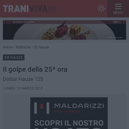
MENU
Home
Rubriche
Dr Hauze
DR HAUZE
Il golpe della 25ª ora
Dottor Hauze 125
LUNEDÌ 12 MARZO 2012