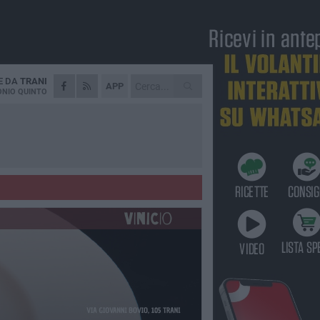
E DA
TRANI
APP
NIO QUINTO