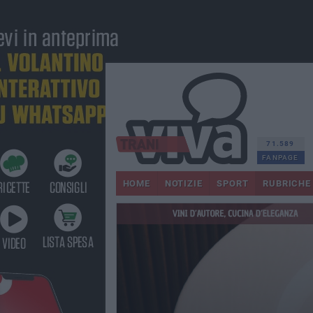
71.589
FANPAGE
HOME
NOTIZIE
SPORT
RUBRICHE