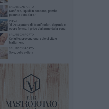
SALUTE D'ASPORTO
Gonfiore, liquidi in eccesso, gambe
pesanti: cosa fare?
INBOX
“Il Deturpatore di Trani”: odori, degrado e
opere ferme, il grido d’allarme dalla zona
nord
SALUTE D'ASPORTO
Cellulite: prevenzione, stile di vita e
trattamenti
SALUTE D'ASPORTO
Sole, pelle e dieta