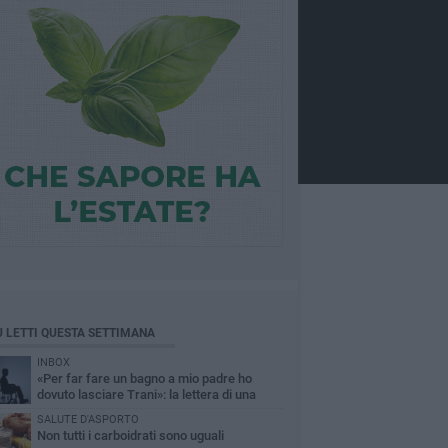
Ù LETTI QUESTA SETTIMANA
INBOX
«Per far fare un bagno a mio padre ho
dovuto lasciare Trani»: la lettera di una
figlia sull'accessibilità al mare
SALUTE D'ASPORTO
Non tutti i carboidrati sono uguali