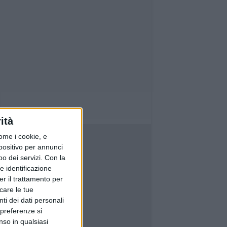
ità
ome i cookie, e
spositivo per annunci
o dei servizi.
Con la
e identificazione
er il trattamento per
icare le tue
ti dei dati personali
 preferenze si
nso in qualsiasi