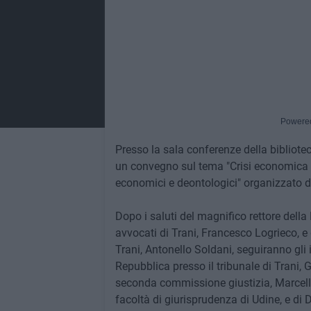
Powere
Presso la sala conferenze della biblioteca
un convegno sul tema "Crisi economica e so
economici e deontologici" organizzato 
Dopo i saluti del magnifico rettore della
avvocati di Trani, Francesco Logrieco, e 
Trani, Antonello Soldani, seguiranno gli 
Repubblica presso il tribunale di Trani, 
seconda commissione giustizia, Marcello 
facoltà di giurisprudenza di Udine, e di