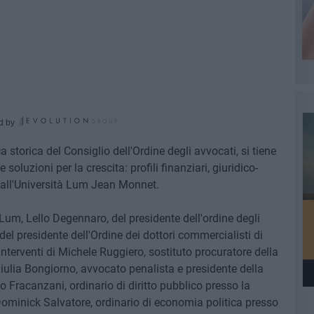
d by
 storica del Consiglio dell'Ordine degli avvocati, si tiene
luzioni per la crescita: profili finanziari, giuridico-
dall'Università Lum Jean Monnet.
 Lum, Lello Degennaro, del presidente dell'ordine degli
del presidente dell'Ordine dei dottori commercialisti di
interventi di Michele Ruggiero, sostituto procuratore della
Giulia Bongiorno, avvocato penalista e presidente della
Fracanzani, ordinario di diritto pubblico presso la
 Dominick Salvatore, ordinario di economia politica presso