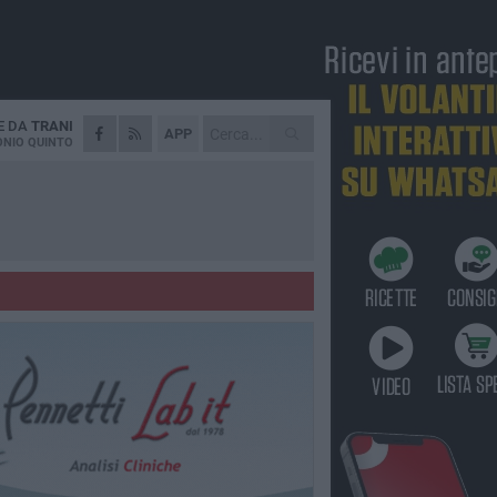
E DA
TRANI
APP
NIO QUINTO