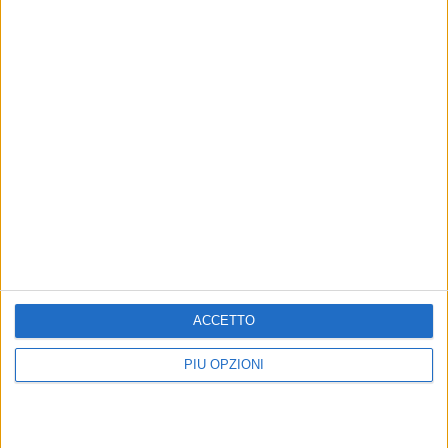
ACCETTO
PIÙ OPZIONI