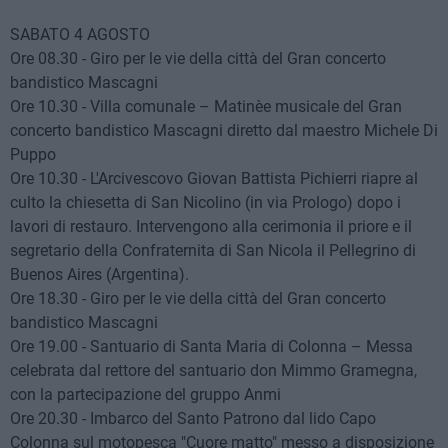
SABATO 4 AGOSTO
Ore 08.30 - Giro per le vie della città del Gran concerto
bandistico Mascagni
Ore 10.30 - Villa comunale – Matinèe musicale del Gran
concerto bandistico Mascagni diretto dal maestro Michele Di
Puppo
Ore 10.30 - L'Arcivescovo Giovan Battista Pichierri riapre al
culto la chiesetta di San Nicolino (in via Prologo) dopo i
lavori di restauro. Intervengono alla cerimonia il priore e il
segretario della Confraternita di San Nicola il Pellegrino di
Buenos Aires (Argentina).
Ore 18.30 - Giro per le vie della città del Gran concerto
bandistico Mascagni
Ore 19.00 - Santuario di Santa Maria di Colonna – Messa
celebrata dal rettore del santuario don Mimmo Gramegna,
con la partecipazione del gruppo Anmi
Ore 20.30 - Imbarco del Santo Patrono dal lido Capo
Colonna sul motopesca "Cuore matto" messo a disposizione