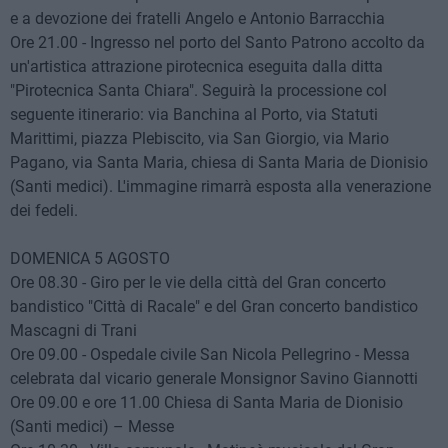
e a devozione dei fratelli Angelo e Antonio Barracchia
Ore 21.00 - Ingresso nel porto del Santo Patrono accolto da
un'artistica attrazione pirotecnica eseguita dalla ditta
"Pirotecnica Santa Chiara". Seguirà la processione col
seguente itinerario: via Banchina al Porto, via Statuti
Marittimi, piazza Plebiscito, via San Giorgio, via Mario
Pagano, via Santa Maria, chiesa di Santa Maria de Dionisio
(Santi medici). L'immagine rimarrà esposta alla venerazione
dei fedeli.
DOMENICA 5 AGOSTO
Ore 08.30 - Giro per le vie della città del Gran concerto
bandistico "Città di Racale" e del Gran concerto bandistico
Mascagni di Trani
Ore 09.00 - Ospedale civile San Nicola Pellegrino - Messa
celebrata dal vicario generale Monsignor Savino Giannotti
Ore 09.00 e ore 11.00 Chiesa di Santa Maria de Dionisio
(Santi medici) – Messe