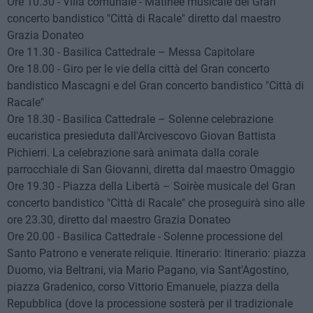
Ore 10.30 - Villa comunale - Matineè musicale del Gran
concerto bandistico "Città di Racale" diretto dal maestro
Grazia Donateo
Ore 11.30 - Basilica Cattedrale – Messa Capitolare
Ore 18.00 - Giro per le vie della città del Gran concerto
bandistico Mascagni e del Gran concerto bandistico "Città di
Racale"
Ore 18.30 - Basilica Cattedrale – Solenne celebrazione
eucaristica presieduta dall'Arcivescovo Giovan Battista
Pichierri. La celebrazione sarà animata dalla corale
parrocchiale di San Giovanni, diretta dal maestro Omaggio
Ore 19.30 - Piazza della Libertà – Soirèe musicale del Gran
concerto bandistico "Città di Racale" che proseguirà sino alle
ore 23.30, diretto dal maestro Grazia Donateo
Ore 20.00 - Basilica Cattedrale - Solenne processione del
Santo Patrono e venerate reliquie. Itinerario: Itinerario: piazza
Duomo, via Beltrani, via Mario Pagano, via Sant'Agostino,
piazza Gradenico, corso Vittorio Emanuele, piazza della
Repubblica (dove la processione sosterà per il tradizionale