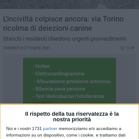
L'inciviltà colpisce ancora: via Torino
ricolma di deiezioni canine
Stanchi i residenti chiedono urgenti provvedimenti
VENERDÌ 8 OTTOBRE 2021
13.49
Il rispetto della tua riservatezza è la
nostra priorità
Noi e i nostri 1731
partner
memorizziamo e/o accediamo a
informazioni su un dispositivo, come i cookie, e trattiamo dati