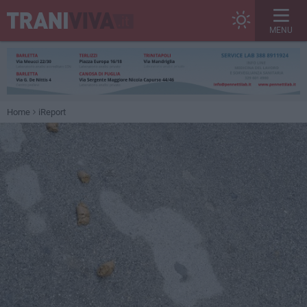
MENU
Home
iReport