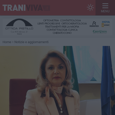
MENU
Home
Notizie e aggiornamenti