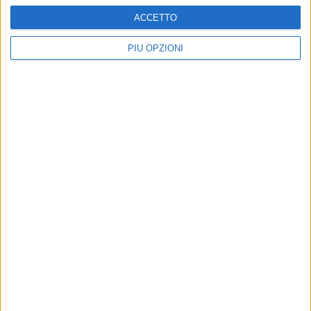
ACCETTO
PIÙ OPZIONI