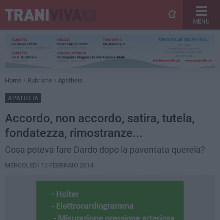
MENU
Home
Rubriche
Apatheia
APATHEIA
Accordo, non accordo, satira, tutela,
fondatezza, rimostranze...
Cosa poteva fare Dardo dopo la paventata querela?
MERCOLEDÌ 12 FEBBRAIO 2014