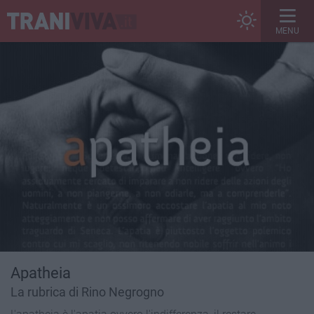
MENU
Apatheia
La rubrica di Rino Negrogno