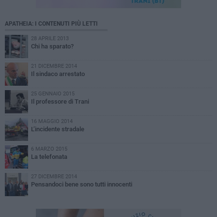
APATHEIA: I CONTENUTI PIÙ LETTI
28 APRILE 2013
Chi ha sparato?
21 DICEMBRE 2014
Il sindaco arrestato
25 GENNAIO 2015
Il professore di Trani
16 MAGGIO 2014
L’incidente stradale
6 MARZO 2015
La telefonata
27 DICEMBRE 2014
Pensandoci bene sono tutti innocenti