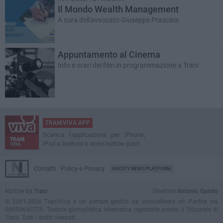
Il Mondo Wealth Management
A cura dell'avvocato Giuseppe Prascina
Appuntamento al Cinema
Info e orari dei film in programmazione a Trani
TRANIVIVA APP
Scarica l'applicazione per iPhone,
iPad e Android e ricevi notizie push
Contatti
Policy e Privacy
GOCITY NEWS PLATFORM
Notizie da
Trani
Direttore
Antonio Quinto
© 2001-2026 TraniViva è un portale gestito da InnovaNews srl. Partita iva
08059640725. Testata giornalistica telematica registrata presso il Tribunale di
Trani. Tutti i diritti riservati.