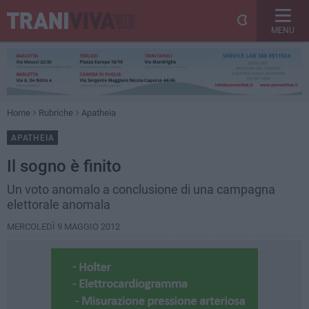
MENU
Home
Rubriche
Apatheia
APATHEIA
Il sogno è finito
Un voto anomalo a conclusione di una campagna
elettorale anomala
MERCOLEDÌ 9 MAGGIO 2012