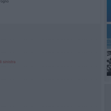
grogno
i sinistra