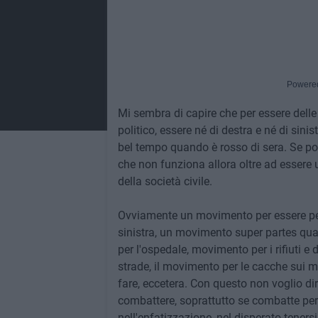
Powere
Mi sembra di capire che per essere delle
politico, essere né di destra e né di sini
bel tempo quando è rosso di sera. Se po
che non funziona allora oltre ad essere
della società civile.
Ovviamente un movimento per essere per
sinistra, un movimento super partes qu
per l'ospedale, movimento per i rifiuti e
strade, il movimento per le cacche sui 
fare, eccetera. Con questo non voglio di
combattere, soprattutto se combatte p
nell'enfatizzazione, nel disperato tenersi