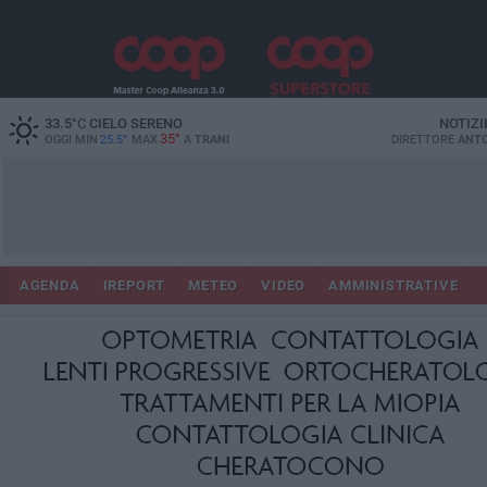
33.5
°C
CIELO SERENO
NOTIZI
35°
OGGI MIN
25.5°
MAX
A
TRANI
DIRETTORE
ANTO
AGENDA
IREPORT
METEO
VIDEO
AMMINISTRATIVE