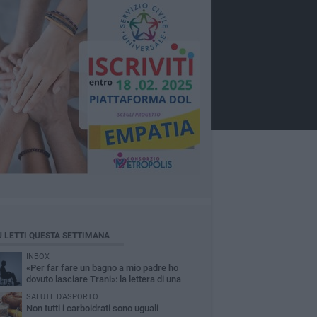
Ù LETTI QUESTA SETTIMANA
INBOX
«Per far fare un bagno a mio padre ho
dovuto lasciare Trani»: la lettera di una
figlia sull'accessibilità al mare
SALUTE D'ASPORTO
Non tutti i carboidrati sono uguali