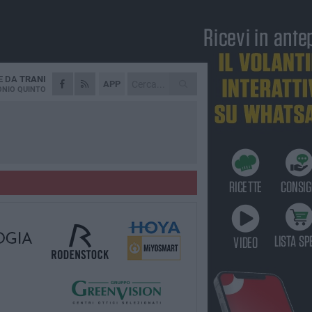
E DA
TRANI
APP
NIO QUINTO