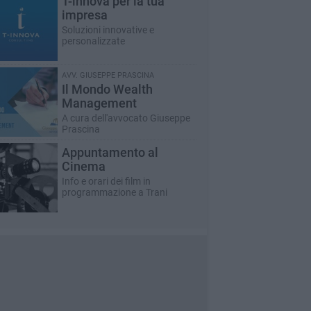
T-innova per la tua
impresa
Soluzioni innovative e
personalizzate
AVV. GIUSEPPE PRASCINA
Il Mondo Wealth
Management
A cura dell'avvocato Giuseppe
Prascina
Appuntamento al
Cinema
Info e orari dei film in
programmazione a Trani