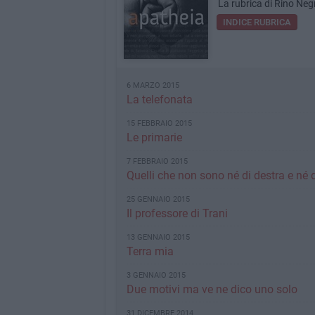
La rubrica di Rino Ne
INDICE RUBRICA
6 MARZO 2015
La telefonata
15 FEBBRAIO 2015
Le primarie
7 FEBBRAIO 2015
Quelli che non sono né di destra e né d
25 GENNAIO 2015
Il professore di Trani
13 GENNAIO 2015
Terra mia
3 GENNAIO 2015
Due motivi ma ve ne dico uno solo
31 DICEMBRE 2014