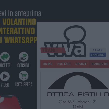
71.589
FANPAGE
HOME
NOTIZIE
SPORT
RUBRICHE