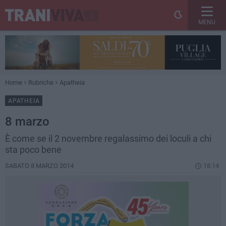
MENU
Home
Rubriche
Apatheia
APATHEIA
8 marzo
È come se il 2 novembre regalassimo dei loculi a chi
sta poco bene
SABATO 8 MARZO 2014
18.14