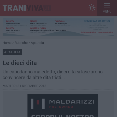
MENU
Home
Rubriche
Apatheia
APATHEIA
Le dieci dita
Un capodanno maledetto, dieci dita si lasciarono
convincere da altre dita tristi...
MARTEDÌ 31 DICEMBRE 2013