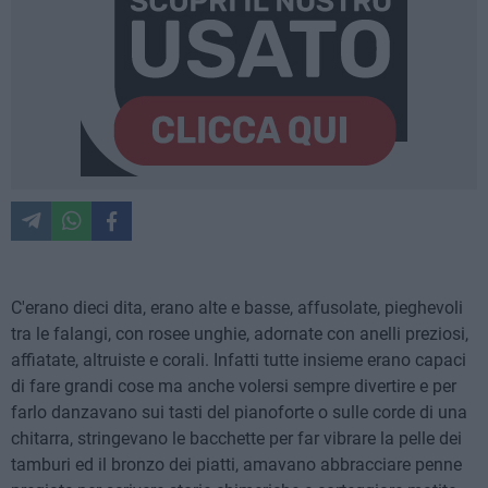
C'erano dieci dita, erano alte e basse, affusolate, pieghevoli
tra le falangi, con rosee unghie, adornate con anelli preziosi,
affiatate, altruiste e corali. Infatti tutte insieme erano capaci
di fare grandi cose ma anche volersi sempre divertire e per
farlo danzavano sui tasti del pianoforte o sulle corde di una
chitarra, stringevano le bacchette per far vibrare la pelle dei
tamburi ed il bronzo dei piatti, amavano abbracciare penne