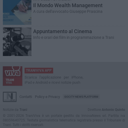
Il Mondo Wealth Management
A cura dell'avvocato Giuseppe Prascina
Appuntamento al Cinema
Info e orari dei film in programmazione a Trani
TRANIVIVA APP
Scarica l'applicazione per iPhone,
iPad e Android e ricevi notizie push
Contatti
Policy e Privacy
GOCITY NEWS PLATFORM
Notizie da
Trani
Direttore
Antonio Quinto
© 2001-2026 TraniViva è un portale gestito da InnovaNews srl. Partita iva
08059640725. Testata giornalistica telematica registrata presso il Tribunale di
Trani. Tutti i diritti riservati.