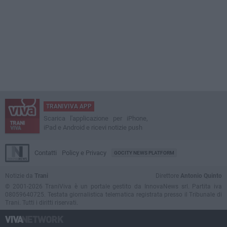
TRANIVIVA APP
Scarica l'applicazione per iPhone,
iPad e Android e ricevi notizie push
Contatti
Policy e Privacy
GOCITY NEWS PLATFORM
Notizie da
Trani
Direttore
Antonio Quinto
© 2001-2026 TraniViva è un portale gestito da InnovaNews srl. Partita iva
08059640725. Testata giornalistica telematica registrata presso il Tribunale di
Trani. Tutti i diritti riservati.