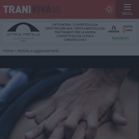
MENU
Home
Notizie e aggiornamenti