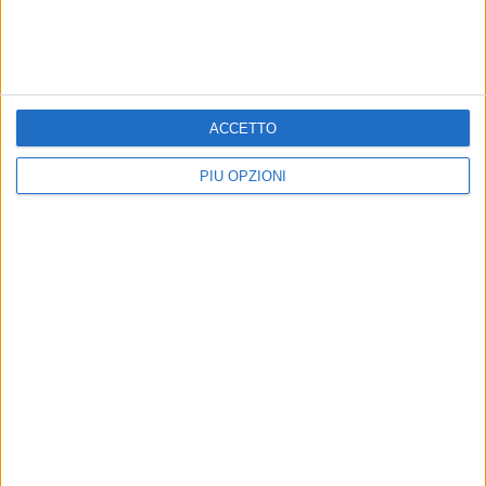
ACCETTO
PIÙ OPZIONI