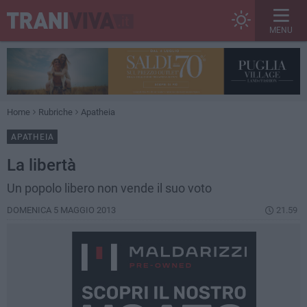
MENU
Home
Rubriche
Apatheia
APATHEIA
​La libertà
Un popolo libero non vende il suo voto
DOMENICA 5 MAGGIO 2013
21.59