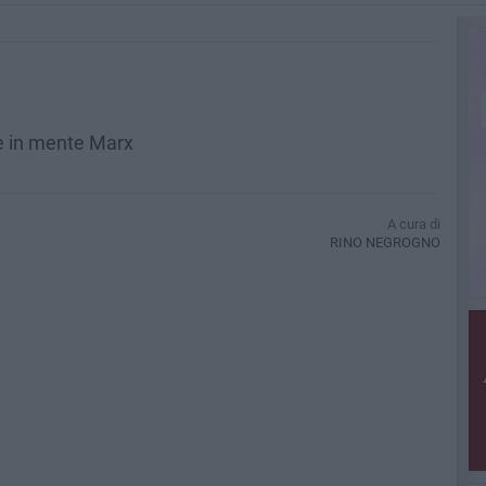
re in mente Marx
A cura di
RINO NEGROGNO