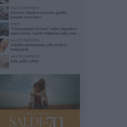
SALUTE D'ASPORTO
Gonfiore, liquidi in eccesso, gambe
pesanti: cosa fare?
INBOX
“Il Deturpatore di Trani”: odori, degrado e
opere ferme, il grido d’allarme dalla zona
nord
SALUTE D'ASPORTO
Cellulite: prevenzione, stile di vita e
trattamenti
SALUTE D'ASPORTO
Sole, pelle e dieta