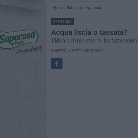
Home
Rubriche
Apatheia
APATHEIA
Acqua liscia o tassata?
L'idea del ministro mi ha fatto veni
MARTEDÌ 4 SETTEMBRE 2012