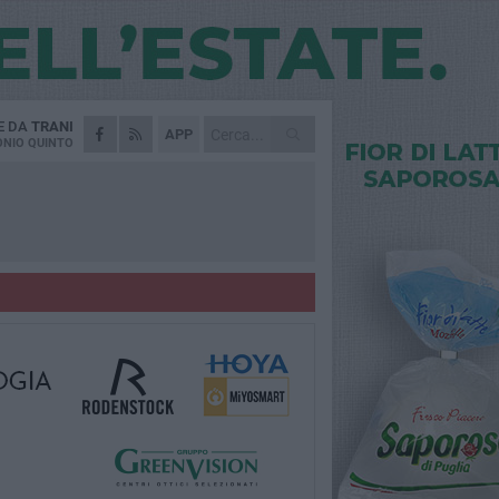
E DA
TRANI
APP
NIO QUINTO