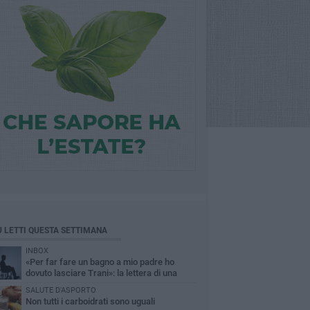
Ù LETTI QUESTA SETTIMANA
INBOX
«Per far fare un bagno a mio padre ho
dovuto lasciare Trani»: la lettera di una
figlia sull'accessibilità al mare
SALUTE D'ASPORTO
Non tutti i carboidrati sono uguali