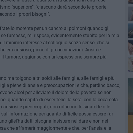
ismo "superiore", "ciascuno darà secondo le proprie
condo i propri bisogni".
fratello morente per un cancro ai polmoni quando gli
se fumasse, mi rispose, evidentemente stupito per la mia
a il minimo interesse al colloquio senza senso, che sì
hé era ansioso, pieno di preoccupazioni. Ansia e
 il tumore, aggiunse con un'espressione sempre più
 ma tolgono altri soldi alle famiglie, alle famiglie più
iglie piene di ansie e preoccupazioni e che, perdincibacco,
vono alcol per alleviare il dolore della povertà se non
ano, quando capita di esser felici la sera, con la coca cola.
ti ansiosi e preoccupati, non riducono le sigarette o le
, sull'informazione per quanto difficile possa essere far
no gliel'ha dati, bisogna insistere nel dare e non nel
assa che affamerà maggiormente e che, per l'ansia e la