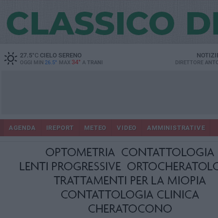
27.5
°C
CIELO SERENO
NOTIZI
34°
OGGI MIN
26.5°
MAX
A
TRANI
DIRETTORE
ANTO
AGENDA
IREPORT
METEO
VIDEO
AMMINISTRATIVE