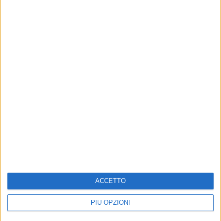
ACCETTO
PIÙ OPZIONI