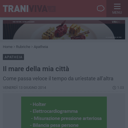
MENU
Home
Rubriche
Apatheia
APATHEIA
Il mare della mia città
Come passa veloce il tempo da un’estate all’altra
VENERDÌ 13 GIUGNO 2014
1.03