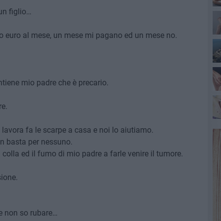
un figlio…
nto euro al mese, un mese mi pagano ed un mese no.
ntiene mio padre che è precario.
re.
avora fa le scarpe a casa e noi lo aiutiamo.
n basta per nessuno.
 colla ed il fumo di mio padre a farle venire il tumore.
sione.
he non so rubare…