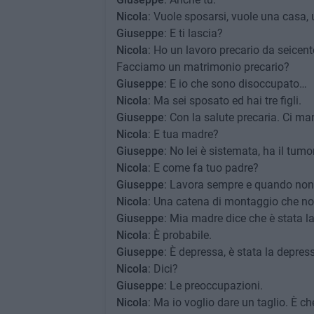
Nicola
: Vuole sposarsi, vuole una casa, 
Giuseppe
: E ti lascia?
Nicola
: Ho un lavoro precario da seice
Facciamo un matrimonio precario?
Giuseppe
: E io che sono disoccupato…
Nicola
: Ma sei sposato ed hai tre figli.
Giuseppe
: Con la salute precaria. Ci ma
Nicola
: E tua madre?
Giuseppe
: No lei è sistemata, ha il tumo
Nicola
: E come fa tuo padre?
Giuseppe
: Lavora sempre e quando non l
Nicola
: Una catena di montaggio che no
Giuseppe
: Mia madre dice che è stata la
Nicola
: È probabile.
Giuseppe
: È depressa, è stata la depres
Nicola
: Dici?
Giuseppe
: Le preoccupazioni.
Nicola
: Ma io voglio dare un taglio. È c