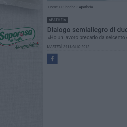
Home
Rubriche
Apatheia
APATHEIA
Dialogo semiallegro di due 
«Ho un lavoro precario da seicento
MARTEDÌ 24 LUGLIO 2012