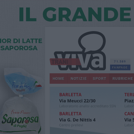
71.589
FANPAGE
HOME
NOTIZIE
SPORT
RUBRICHE