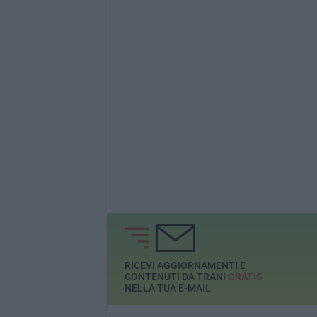
RICEVI AGGIORNAMENTI E
CONTENUTI DA TRANI
GRATIS
NELLA TUA E-MAIL