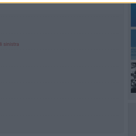
i sinistra