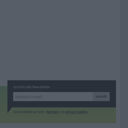
Iscriviti alla Newsletter
Iscriviti
Iscrivendoti accetti i
termini
e la
privacy policy