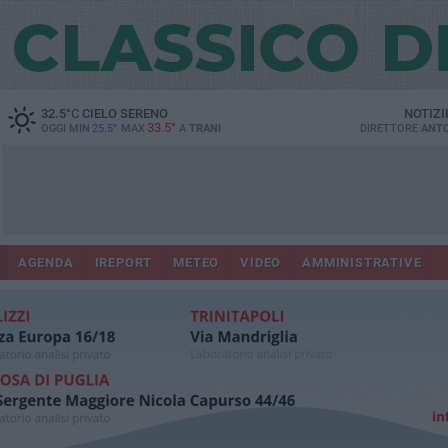
32.5
°C
CIELO SERENO
NOTIZI
33.5°
OGGI MIN
25.5°
MAX
A
TRANI
DIRETTORE
ANTO
AGENDA
IREPORT
METEO
VIDEO
AMMINISTRATIVE