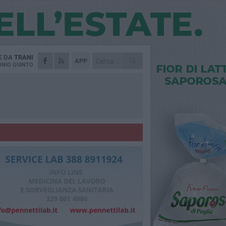
E DA
TRANI
APP
NIO QUINTO