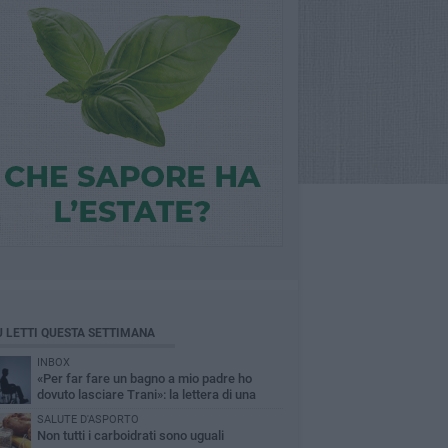
Ù LETTI QUESTA SETTIMANA
INBOX
«Per far fare un bagno a mio padre ho
dovuto lasciare Trani»: la lettera di una
figlia sull'accessibilità al mare
SALUTE D'ASPORTO
Non tutti i carboidrati sono uguali