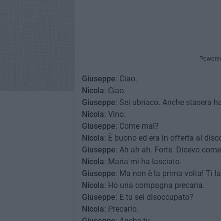
Powere
Giuseppe
: Ciao.
Nicola
: Ciao.
Giuseppe
: Sei ubriaco. Anche stasera h
Nicola
: Vino.
Giuseppe
: Come mai?
Nicola
: È buono ed era in offerta al disc
Giuseppe
: Ah ah ah. Forte. Dicevo come
Nicola
: Maria mi ha lasciato.
Giuseppe
: Ma non è la prima volta! Ti la
Nicola
: Ho una compagna precaria.
Giuseppe
: E tu sei disoccupato?
Nicola
: Precario.
Giuseppe
: Anche tu.