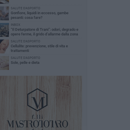
SALUTE D'ASPORTO
Gonfiore, liquidi in eccesso, gambe
pesanti: cosa fare?
INBOX
“Il Deturpatore di Trani”: odori, degrado e
opere ferme, il grido d’allarme dalla zona
nord
SALUTE D'ASPORTO
Cellulite: prevenzione, stile di vita e
trattamenti
SALUTE D'ASPORTO
Sole, pelle e dieta