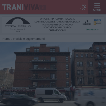
MENU
Home
Notizie e aggiornamenti