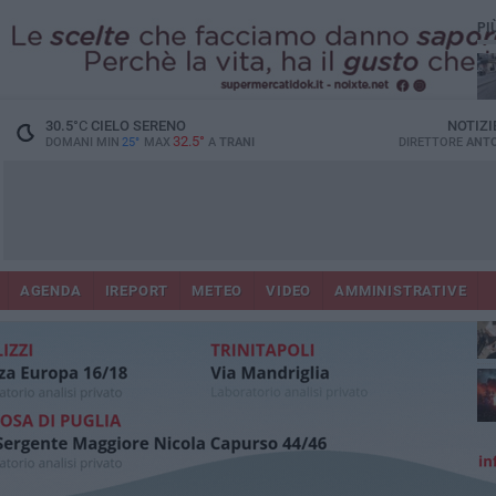
PI
30.5
°C
CIELO SERENO
NOTIZI
32.5°
DOMANI MIN
25°
MAX
A
TRANI
DIRETTORE
ANTO
AGENDA
IREPORT
METEO
VIDEO
AMMINISTRATIVE
ris