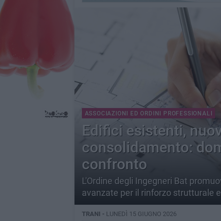
ASSOCIAZIONI ED ORDINI PROFESSIONALI
Edifici esistenti, nuo
consolidamento: doma
confronto
L'Ordine degli Ingegneri Bat promuo
avanzate per il rinforzo strutturale
TRANI -
LUNEDÌ 15 GIUGNO 2026