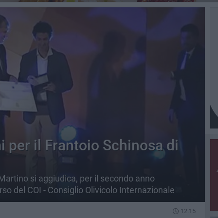
 per il Frantoio Schinosa di
 Martino si aggiudica, per il secondo anno
so del COI - Consiglio Olivicolo Internazionale
12.15