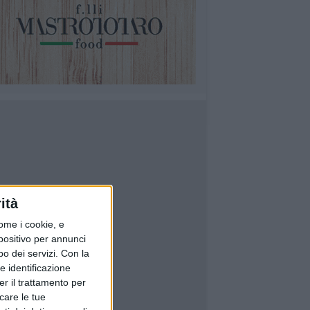
ità
ome i cookie, e
spositivo per annunci
o dei servizi.
Con la
e identificazione
er il trattamento per
icare le tue