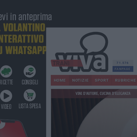
71.576
FANPAGE
HOME
NOTIZIE
SPORT
RUBRICHE