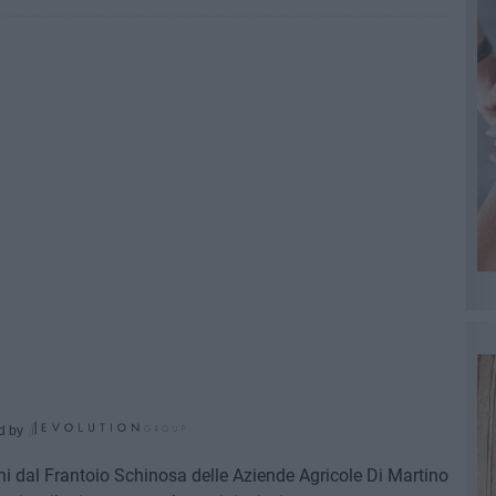
d by
ani dal Frantoio Schinosa delle Aziende Agricole Di Martino