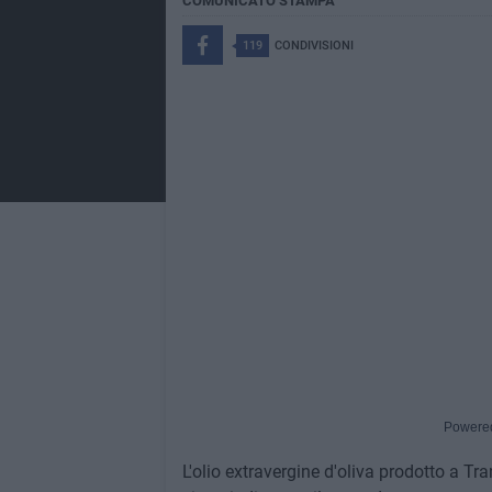
COMUNICATO STAMPA
119
CONDIVISIONI
Powere
L'olio extravergine d'oliva prodotto a Tr