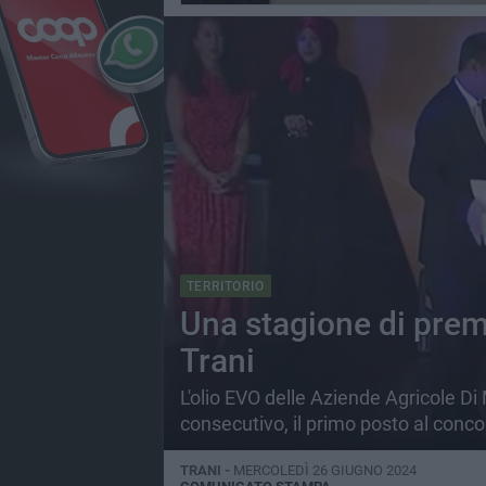
TERRITORIO
Una stagione di premi
Trani
L'olio EVO delle Aziende Agricole Di
consecutivo, il primo posto al concor
TRANI -
MERCOLEDÌ 26 GIUGNO 2024