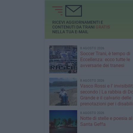
RICEVI AGGIORNAMENTI E
CONTENUTI DA TRANI
GRATIS
NELLA TUA E-MAIL
8 AGOSTO 2026
Soccer Trani, è tempo di
Eccellenza: ecco tutte le
avversarie dei tranesi
8 AGOSTO 2026
Vasco Rossi e l' invisibili
secondo | La rabbia di D
Grande e il calvario delle
prenotazioni per i disabili
grandi concerti
8 AGOSTO 2026
Notte di stelle e poesia a
Santa Geffa