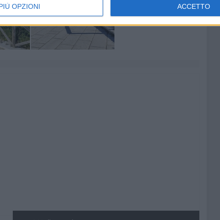
PIÙ OPZIONI
ACCETTO