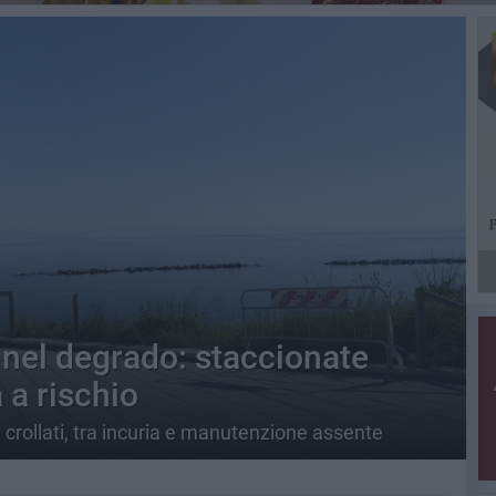
nel degrado: staccionate
 a rischio
ià crollati, tra incuria e manutenzione assente