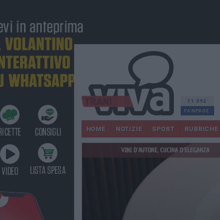
71.592
FANPAGE
HOME
NOTIZIE
SPORT
RUBRICHE