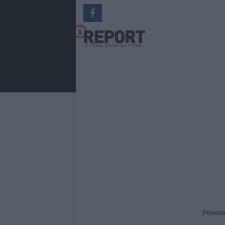
Powere