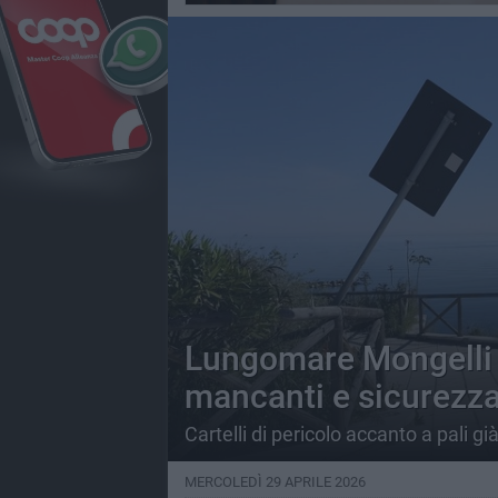
Lungomare Mongelli 
mancanti e sicurezza
Cartelli di pericolo accanto a pali g
MERCOLEDÌ 29 APRILE 2026