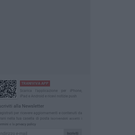
TRANIVIVA APP
Scarica l'applicazione per iPhone,
iPad e Android e ricevi notizie push
scriviti alla Newsletter
egistrati per ricevere aggiornamenti e contenuti da
rani nella tua casella di posta
Iscrivendoti accetti i
ermini
e la
privacy policy
Iscriviti