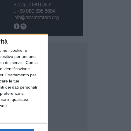
ità
ome i cookie, e
spositivo per annunci
o dei servizi.
Con la
e identificazione
er il trattamento per
icare le tue
ti dei dati personali
 preferenze si
nso in qualsiasi
 web.