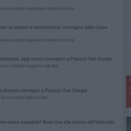
 nuovo assetto regionale in materia di cure
atori di sensori e microinfusori: convegno della Croce
 nuovo assetto regionale in materia di cure
erritoriale, oggi nuovo convegno a Palazzo San Giorgio
 e i risultati raggiunti nella Bat
i e domani convegno a Palazzo San Giorgio
e
 lavoro svolto dalla Asl Bat
ne senza ospedale? Rosa Uva alla ricerca dell'elaborato