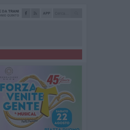
E DA
TRANI
APP
NIO QUINTO