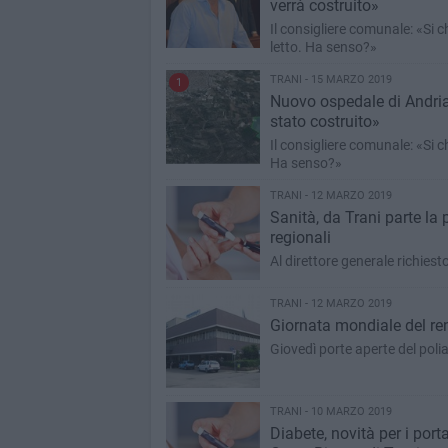
verrà costruito»
Il consigliere comunale: «Si c
letto. Ha senso?»
TRANI - 15 MARZO 2019
1
Nuovo ospedale di Andria,
stato costruito»
Il consigliere comunale: «Si c
Ha senso?»
TRANI - 12 MARZO 2019
Sanità, da Trani parte la 
regionali
Al direttore generale richiest
TRANI - 12 MARZO 2019
Giornata mondiale del rene
Giovedì porte aperte del pol
TRANI - 10 MARZO 2019
Diabete, novità per i port