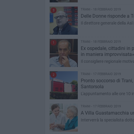
TRANI - 18 FEBBRAIO 2019
3
Delle Donne risponde a Tra
Il direttore generale della As
TRANI - 18 FEBBRAIO 2019
1
Ex ospedale, cittadini in 
in maniera improvvisata
Il consigliere regionale motiva
TRANI - 17 FEBBRAIO 2019
2
Pronto soccorso di Trani, 
Santorsola
L'appuntamento alle ore 10 in
TRANI - 17 FEBBRAIO 2019
A Villa Guastamacchia un
Interverrà la specialista do