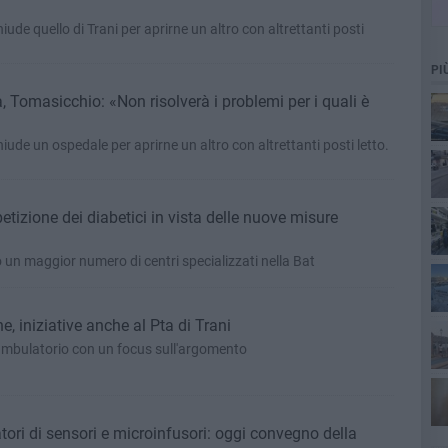
hiude quello di Trani per aprirne un altro con altrettanti posti
PI
 Tomasicchio: «Non risolverà i problemi per i quali è
hiude un ospedale per aprirne un altro con altrettanti posti letto.
petizione dei diabetici in vista delle nuove misure
o un maggior numero di centri specializzati nella Bat
, iniziative anche al Pta di Trani
iambulatorio con un focus sull'argomento
ca
atori di sensori e microinfusori: oggi convegno della
sos