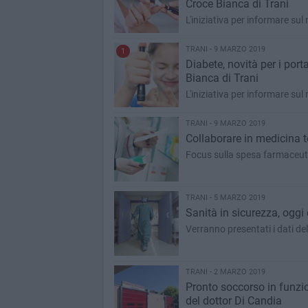
Croce Bianca di Trani
L'iniziativa per informare sul
TRANI - 9 MARZO 2019
1
Diabete, novità per i port
Bianca di Trani
L'iniziativa per informare sul
TRANI - 9 MARZO 2019
Collaborare in medicina t
Focus sulla spesa farmaceutica
TRANI - 5 MARZO 2019
Sanità in sicurezza, ogg
Verranno presentati i dati del
TRANI - 2 MARZO 2019
Pronto soccorso in funzio
del dottor Di Candia