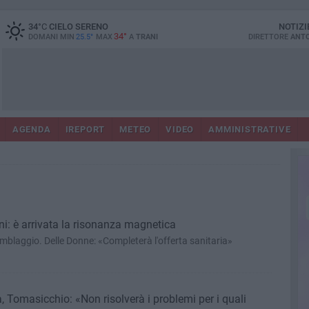
34
°C
CIELO SERENO
NOTIZI
34°
DOMANI MIN
25.5°
MAX
A
TRANI
DIRETTORE
ANTO
AGENDA
IREPORT
METEO
VIDEO
AMMINISTRATIVE
rani: è arrivata la risonanza magnetica
emblaggio. Delle Donne: «Completerà l'offerta sanitaria»
 Tomasicchio: «Non risolverà i problemi per i quali