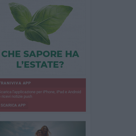
TRANIVIVA APP
Scarica l'applicazione per iPhone, iPad e Android
 ricevi notizie push
SCARICA APP