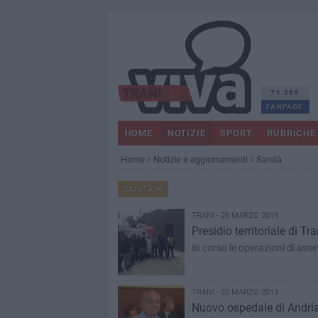
71.589
FANPAGE
HOME
NOTIZIE
SPORT
RUBRICHE
Home
Notizie e aggiornamenti
Sanità
SANITÀ
TRANI - 26 MARZO 2019
Presidio territoriale di T
In corso le operazioni di ass
TRANI - 20 MARZO 2019
Nuovo ospedale di Andria,