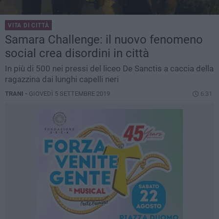
VITA DI CITTÀ
Samara Challenge: il nuovo fenomeno
social crea disordini in città
In più di 500 nei pressi del liceo De Sanctis a caccia della
ragazzina dai lunghi capelli neri
TRANI -
GIOVEDÌ 5 SETTEMBRE 2019
6.31