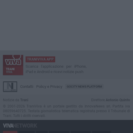
TRANIVIVA APP
Scarica l'applicazione per iPhone,
iPad e Android e ricevi notizie push
Contatti
Policy e Privacy
GOCITY NEWS PLATFORM
Notizie da
Trani
Direttore
Antonio Quinto
© 2001-2026 TraniViva è un portale gestito da InnovaNews srl. Partita iva
08059640725. Testata giornalistica telematica registrata presso il Tribunale di
Trani. Tutti i diritti riservati.