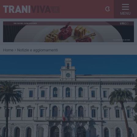
MENU
Home
Notizie e aggiornamenti