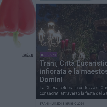
RELIGIONI
Trani, Città Eucaristica
infiorata e la maest
Domini
La Chiesa celebra la certezza di Cr
consacrati attraverso la festa del 
TRANI -
LUNEDÌ 3 GIUGNO 2024