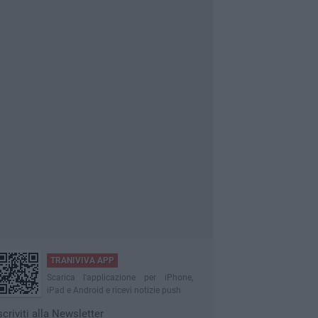
TRANIVIVA APP
Scarica l'applicazione per iPhone,
iPad e Android e ricevi notizie push
scriviti alla Newsletter