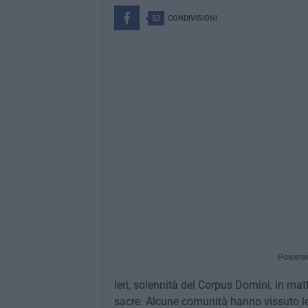
52
CONDIVISIONI
Powere
Ieri, solennità del Corpus Domini, in matt
sacre. Alcune comunità hanno vissuto le