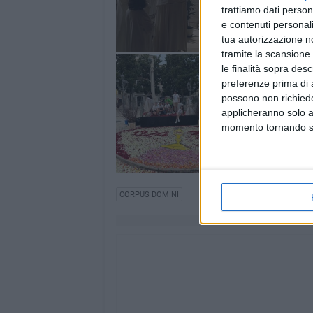
trattiamo dati person
e contenuti personali
tua autorizzazione no
tramite la scansione 
le finalità sopra des
preferenze prima di 
possono non richieder
applicheranno solo a
momento tornando su 
CORPUS DOMINI