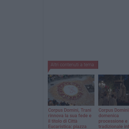
Altri contenuti a tema
Corpus Domini, Trani
Corpus Domini
rinnova la sua fede e
domenica
il titolo di Città
processione e
Eucaristica: piazza
tradizionale in