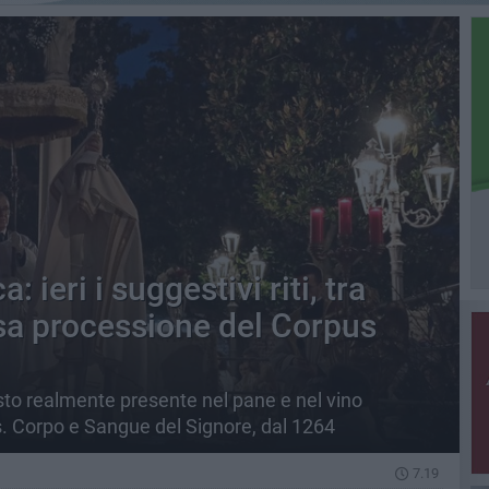
: ieri i suggestivi riti, tra
osa processione del Corpus
isto realmente presente nel pane e nel vino
Ss. Corpo e Sangue del Signore, dal 1264
7.19