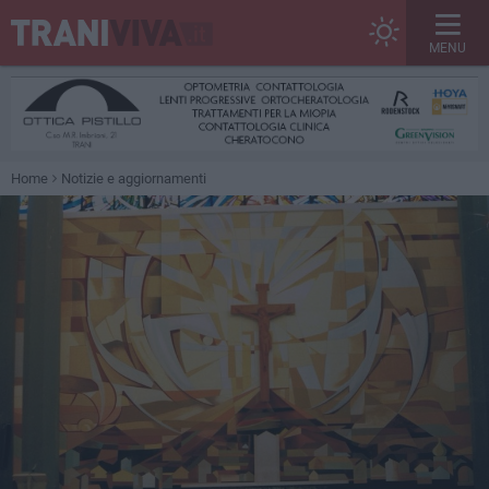
MENU
Home
Notizie e aggiornamenti