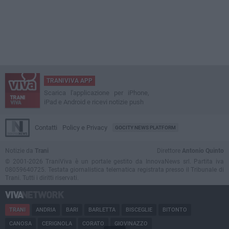
TRANIVIVA APP
Scarica l'applicazione per iPhone,
iPad e Android e ricevi notizie push
Contatti
Policy e Privacy
GOCITY NEWS PLATFORM
Notizie da
Trani
Direttore
Antonio Quinto
© 2001-2026 TraniViva è un portale gestito da InnovaNews srl. Partita iva
08059640725. Testata giornalistica telematica registrata presso il Tribunale di
Trani. Tutti i diritti riservati.
TRANI
ANDRIA
BARI
BARLETTA
BISCEGLIE
BITONTO
CANOSA
CERIGNOLA
CORATO
GIOVINAZZO