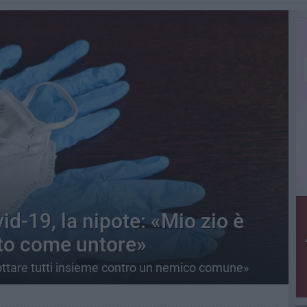
id-19, la nipote: «Mio zio è
ato come untore»
 lottare tutti insieme contro un nemico comune»