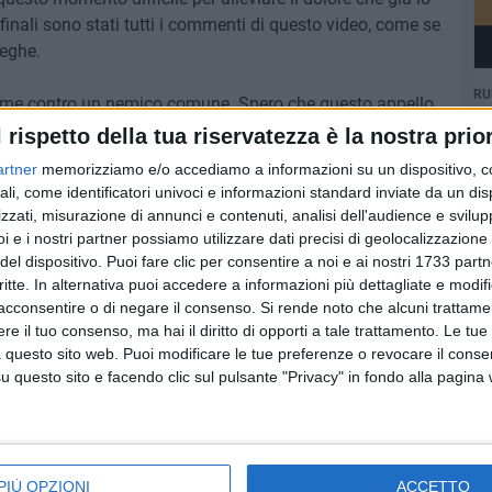
 finali sono stati tutti i commenti di questo video, come se
reghe.
RU
nsieme contro un nemico comune. Spero che questo appello,
e sopra il cielo della tua amata Trani. Ti vogliamo bene e
l rispetto della tua riservatezza è la nostra prior
artner
memorizziamo e/o accediamo a informazioni su un dispositivo, c
ali, come identificatori univoci e informazioni standard inviate da un di
zzati, misurazione di annunci e contenuti, analisi dell'audience e svilupp
i e i nostri partner possiamo utilizzare dati precisi di geolocalizzazione 
del dispositivo. Puoi fare clic per consentire a noi e ai nostri 1733 partn
critte. In alternativa puoi accedere a informazioni più dettagliate e modif
acconsentire o di negare il consenso.
Si rende noto che alcuni trattamen
e il tuo consenso, ma hai il diritto di opporti a tale trattamento. Le tue
a redazione
 questo sito web. Puoi modificare le tue preferenze o revocare il conse
questo sito e facendo clic sul pulsante "Privacy" in fondo alla pagina
PIÙ OPZIONI
ACCETTO