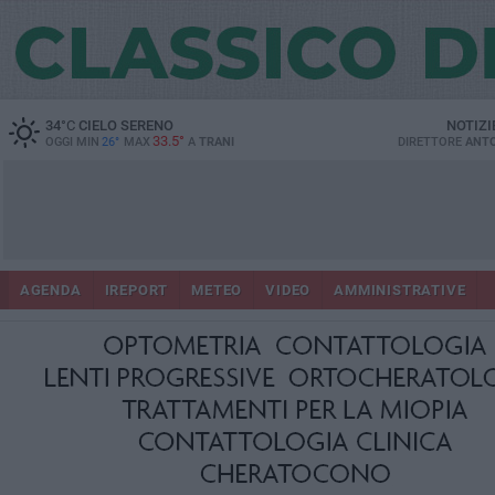
34
°C
CIELO SERENO
NOTIZI
33.5°
OGGI MIN
26°
MAX
A
TRANI
DIRETTORE
ANTO
AGENDA
IREPORT
METEO
VIDEO
AMMINISTRATIVE