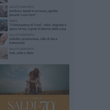
SALUTE D'ASPORTO
Gonfiore, liquidi in eccesso, gambe
pesanti: cosa fare?
INBOX
“Il Deturpatore di Trani”: odori, degrado e
opere ferme, il grido d’allarme dalla zona
nord
SALUTE D'ASPORTO
Cellulite: prevenzione, stile di vita e
trattamenti
SALUTE D'ASPORTO
Sole, pelle e dieta