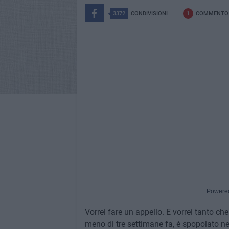
3372
CONDIVISIONI
1
COMMENTO
Powere
Vorrei fare un appello. E vorrei tanto ch
meno di tre settimane fa, è spopolato nel