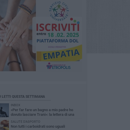
Ù LETTI QUESTA SETTIMANA
INBOX
«Per far fare un bagno a mio padre ho
dovuto lasciare Trani»: la lettera di una
figlia sull'accessibilità al mare
SALUTE D'ASPORTO
Non tutti i carboidrati sono uguali