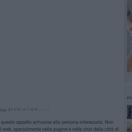
PI
d by
e questo appello arrivasse alla persona interessata. Non
 web, specialmente nella pagine e nelle chat della città di