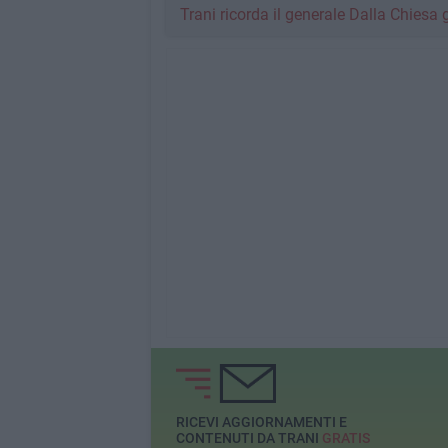
Trani ricorda il generale Dalla Chiesa
RICEVI AGGIORNAMENTI E
CONTENUTI DA TRANI
GRATIS