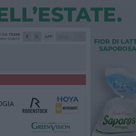
E DA
TRANI
APP
NIO QUINTO