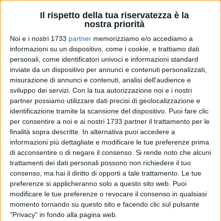
Il rispetto della tua riservatezza è la
nostra priorità
Noi e i nostri 1733
partner
memorizziamo e/o accediamo a
44
informazioni su un dispositivo, come i cookie, e trattiamo dati
personali, come identificatori univoci e informazioni standard
inviate da un dispositivo per annunci e contenuti personalizzati,
misurazione di annunci e contenuti, analisi dell'audience e
È stata fotografata così, come un relitto arenato dopo una
sviluppo dei servizi.
Con la tua autorizzazione noi e i nostri
burrasca, la struttura sulla spiaggia del Lido Matinelle. La
partner possiamo utilizzare dati precisi di geolocalizzazione e
vigilanza con le telecamere ha immediatamente avvisato i
identificazione tramite la scansione del dispositivo. Puoi fare clic
gestori del fatto che la struttura si era praticamente "seduta
per consentire a noi e ai nostri 1733 partner il trattamento per le
finalità sopra descritte. In alternativa puoi accedere a
su se stessa" a causa delle fortissime mareggiate dei giorni
informazioni più dettagliate e modificare le tue preferenze prima
scorsi Viste le passeggiate di molta gente sull'arenile, anche
di acconsentire o di negare il consenso.
Si rende noto che alcuni
nel periodo invernale, è stata predisposta la messa in
trattamenti dei dati personali possono non richiedere il tuo
sicurezza della struttura. Le operazioni di ripristino avranno
consenso, ma hai il diritto di opporti a tale trattamento. Le tue
luogo non appena le condizioni metereologiche
preferenze si applicheranno solo a questo sito web. Puoi
consentiranno ai mezzi di poter scendere sulla battigia.
modificare le tue preferenze o revocare il consenso in qualsiasi
momento tornando su questo sito e facendo clic sul pulsante
"Privacy" in fondo alla pagina web.