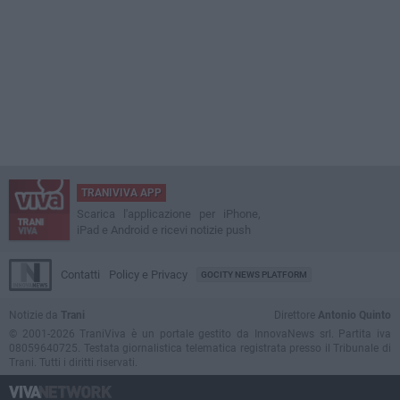
TRANIVIVA APP
Scarica l'applicazione per iPhone,
iPad e Android e ricevi notizie push
Contatti
Policy e Privacy
GOCITY NEWS PLATFORM
Notizie da
Trani
Direttore
Antonio Quinto
© 2001-2026 TraniViva è un portale gestito da InnovaNews srl. Partita iva
08059640725. Testata giornalistica telematica registrata presso il Tribunale di
Trani. Tutti i diritti riservati.