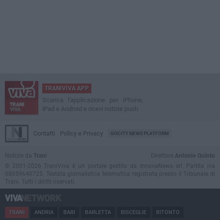
TRANIVIVA APP
Scarica l'applicazione per iPhone,
iPad e Android e ricevi notizie push
Contatti
Policy e Privacy
GOCITY NEWS PLATFORM
Notizie da
Trani
Direttore
Antonio Quinto
© 2001-2026 TraniViva è un portale gestito da InnovaNews srl. Partita iva
08059640725. Testata giornalistica telematica registrata presso il Tribunale di
Trani. Tutti i diritti riservati.
TRANI
ANDRIA
BARI
BARLETTA
BISCEGLIE
BITONTO