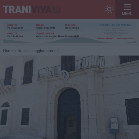
MENU
Home
Notizie e aggiornamenti