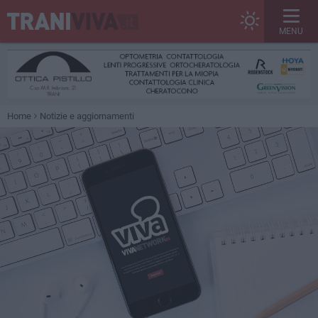
MENU
Home
Notizie e aggiornamenti