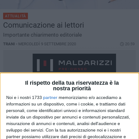
ATTUALITÀ
Comunicazione ai lettori
Importante chiarimento editoriale
TRANI -
MERCOLEDÌ 9 SETTEMBRE 2020
20.59
Il rispetto della tua riservatezza è la
nostra priorità
Noi e i nostri 1733
partner
memorizziamo e/o accediamo a
informazioni su un dispositivo, come i cookie, e trattiamo dati
personali, come identificatori univoci e informazioni standard
inviate da un dispositivo per annunci e contenuti personalizzati,
misurazione di annunci e contenuti, analisi dell'audience e
sviluppo dei servizi.
Con la tua autorizzazione noi e i nostri
partner possiamo utilizzare dati precisi di geolocalizzazione e