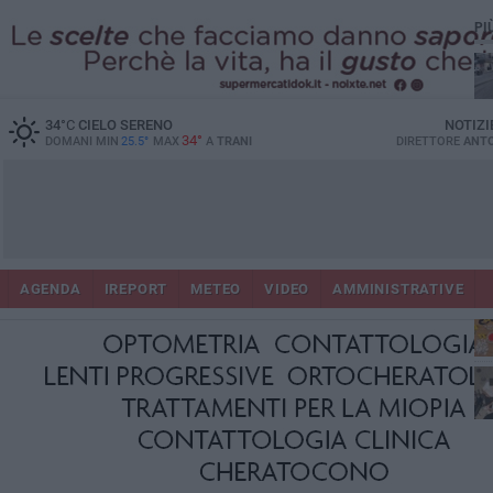
PI
34
°C
CIELO SERENO
NOTIZI
34°
DOMANI MIN
25.5°
MAX
A
TRANI
DIRETTORE
ANTO
AGENDA
IREPORT
METEO
VIDEO
AMMINISTRATIVE
ris