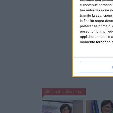
e contenuti personali
tua autorizzazione no
tramite la scansione 
le finalità sopra des
preferenze prima di 
possono non richieder
applicheranno solo a
momento tornando su 
Altri contenuti a tema