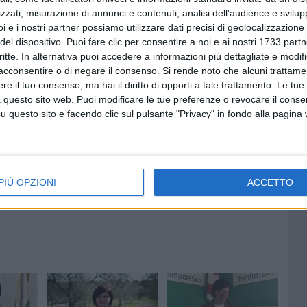
zzati, misurazione di annunci e contenuti, analisi dell'audience e svilupp
i e i nostri partner possiamo utilizzare dati precisi di geolocalizzazione 
del dispositivo. Puoi fare clic per consentire a noi e ai nostri 1733 partn
critte. In alternativa puoi accedere a informazioni più dettagliate e modif
acconsentire o di negare il consenso.
Si rende noto che alcuni trattamen
e il tuo consenso, ma hai il diritto di opporti a tale trattamento. Le tue
 questo sito web. Puoi modificare le tue preferenze o revocare il conse
questo sito e facendo clic sul pulsante "Privacy" in fondo alla pagina
PIÙ OPZIONI
ACCETTO