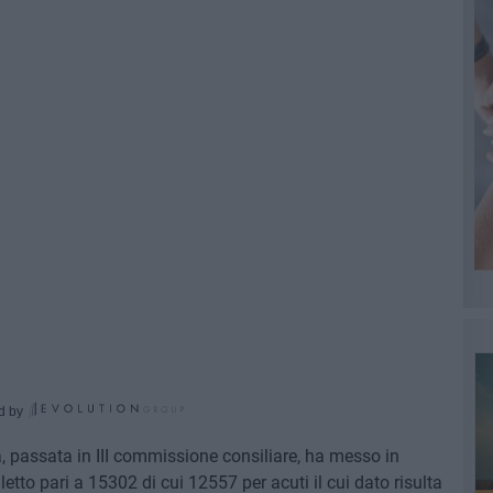
d by
, passata in III commissione consiliare, ha messo in
etto pari a 15302 di cui 12557 per acuti il cui dato risulta