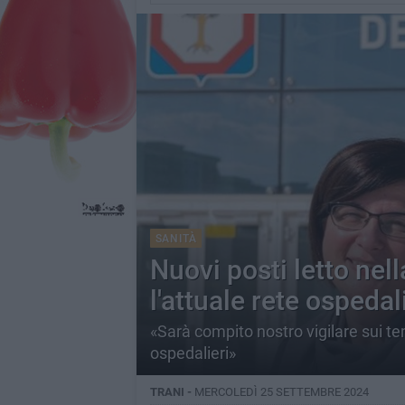
SANITÀ
Nuovi posti letto nell
l'attuale rete ospedal
«Sarà compito nostro vigilare sui te
ospedalieri»
TRANI -
MERCOLEDÌ 25 SETTEMBRE 2024