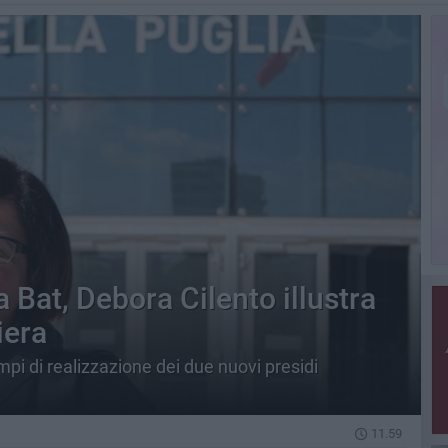
a Bat, Debora Cilento illustra
iera
mpi di realizzazione dei due nuovi presidi
11.59