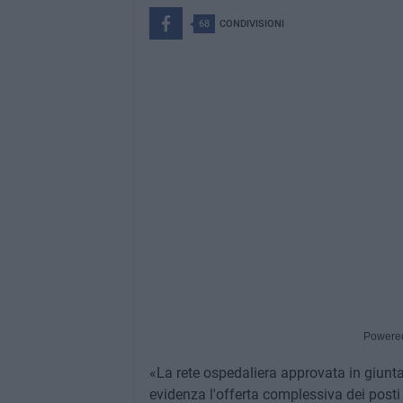
68
CONDIVISIONI
Powere
«La rete ospedaliera approvata in giunta
evidenza l'offerta complessiva dei posti l