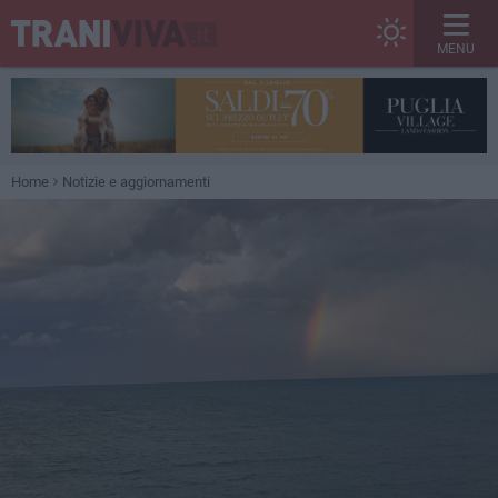
MENU
Home
Notizie e aggiornamenti