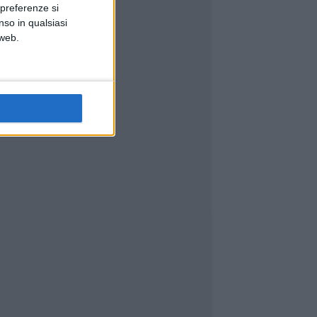
 preferenze si
nso in qualsiasi
 web.