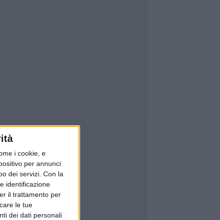
ità
ome i cookie, e
spositivo per annunci
o dei servizi.
Con la
e identificazione
er il trattamento per
icare le tue
ti dei dati personali