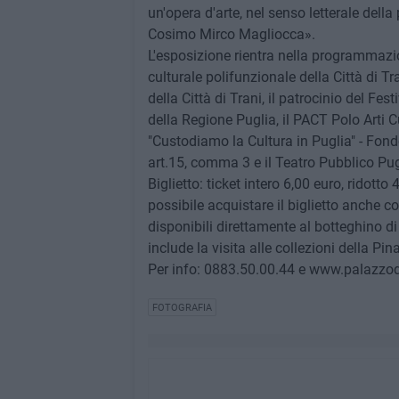
un'opera d'arte, nel senso letterale della 
Cosimo Mirco Magliocca».
L'esposizione rientra nella programmazion
culturale polifunzionale della Città di Tr
della Città di Trani, il patrocinio del Fes
della Regione Puglia, il PACT Polo Arti 
"Custodiamo la Cultura in Puglia" - Fond
art.15, comma 3 e il Teatro Pubblico Pug
Biglietto: ticket intero 6,00 euro, ridotto
possibile acquistare il biglietto anche co
disponibili direttamente al botteghino di 
include la visita alle collezioni della Pi
Per info: 0883.50.00.44 e www.palazzodel
FOTOGRAFIA