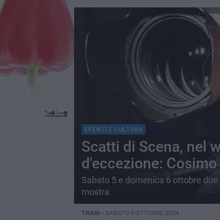
EVENTI E CULTURA
Scatti di Scena, nel
d'eccezione: Cosimo
Sabato 5 e domenica 6 ottobre due t
mostra
TRANI -
SABATO 5 OTTOBRE 2024