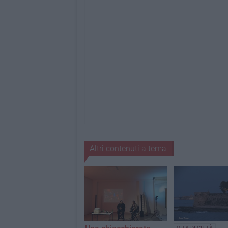
Altri contenuti a tema