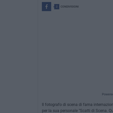
2
CONDIVISIONI
Powere
Il fotografo di scena di fama internazi
per la sua personale "Scatti di Scena. Qua