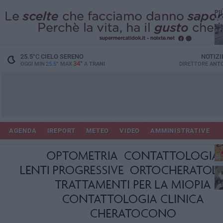
PI
25.5
°C
CIELO SERENO
NOTIZI
34°
OGGI MIN
25.5°
MAX
A
TRANI
DIRETTORE
ANTO
AGENDA
IREPORT
METEO
VIDEO
AMMINISTRATIVE
ris