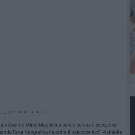
d by
onale Cosimo Mirco Magliocca sarà cicerone d'eccezione
ndo l'arte fotografica incontra il palcoscenico", visitabile