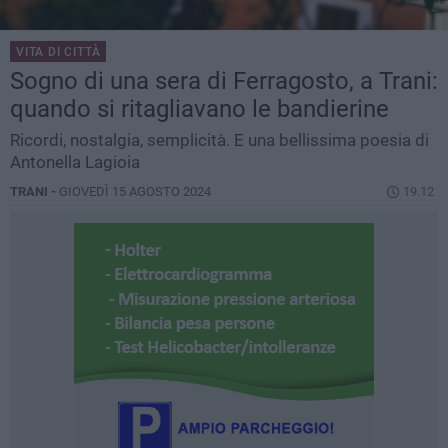
VITA DI CITTÀ
Sogno di una sera di Ferragosto, a Trani:
quando si ritagliavano le bandierine
Ricordi, nostalgia, semplicità. E una bellissima poesia di
Antonella Lagioia
TRANI -
GIOVEDÌ 15 AGOSTO 2024
19.12