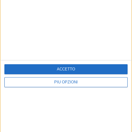
ACCETTO
PIÙ OPZIONI