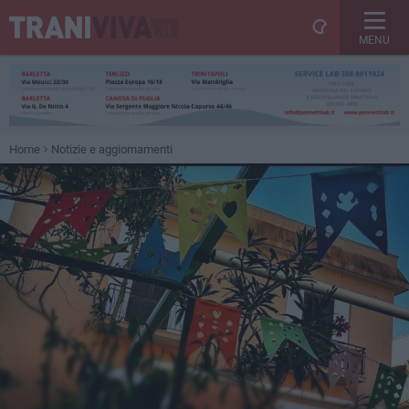
MENU
Home
Notizie e aggiornamenti