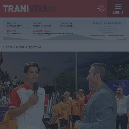
MENU
Home
Notizie sportive