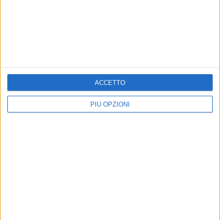
ACCETTO
PIÙ OPZIONI