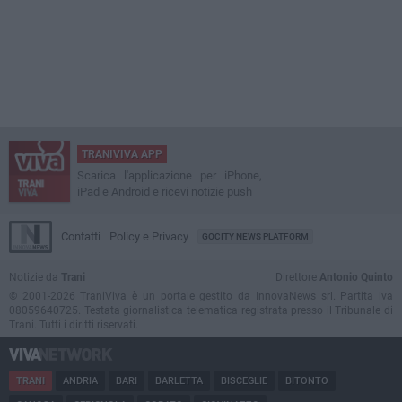
TRANIVIVA APP
Scarica l'applicazione per iPhone,
iPad e Android e ricevi notizie push
Contatti
Policy e Privacy
GOCITY NEWS PLATFORM
Notizie da
Trani
Direttore
Antonio Quinto
© 2001-2026 TraniViva è un portale gestito da InnovaNews srl. Partita iva
08059640725. Testata giornalistica telematica registrata presso il Tribunale di
Trani. Tutti i diritti riservati.
TRANI
ANDRIA
BARI
BARLETTA
BISCEGLIE
BITONTO