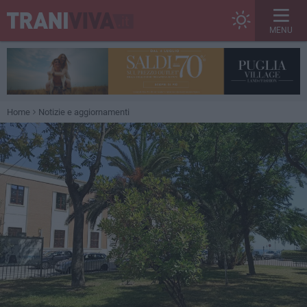
MENU
Home
Notizie e aggiornamenti