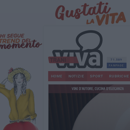
71.589
FANPAGE
HOME
NOTIZIE
SPORT
RUBRICHE