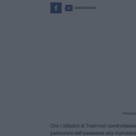
62
CONDIVISIONI
Powere
Che i cittadini di Trani non condividesse
particolare dell'assessore alla manutenzi