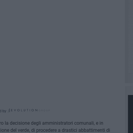
d by
ro la decisione degli amministratori comunali, e in
one del verde, di procedere a drastici abbattimenti di