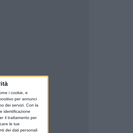
ità
ome i cookie, e
spositivo per annunci
o dei servizi.
Con la
e identificazione
er il trattamento per
icare le tue
ti dei dati personali