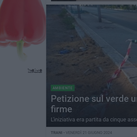
AMBIENTE
Petizione sul verde u
firme
L'iniziativa era partita da cinque as
TRANI -
VENERDÌ 21 GIUGNO 2024