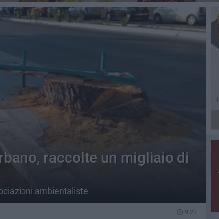
rbano, raccolte un migliaio di
sociazioni ambientaliste
9.23