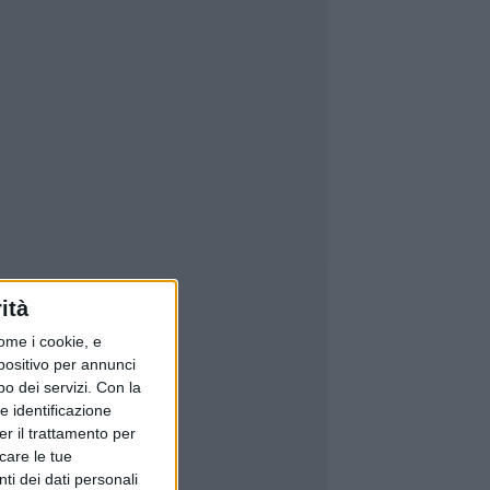
ità
ome i cookie, e
spositivo per annunci
o dei servizi.
Con la
e identificazione
er il trattamento per
icare le tue
ti dei dati personali