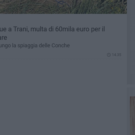
e a Trani, multa di 60mila euro per il
are
ungo la spiaggia delle Conche
14.35