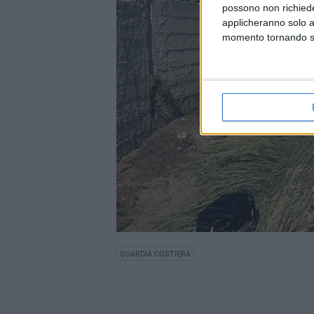
possono non richieder
applicheranno solo a
momento tornando su 
GUARDIA COSTIERA