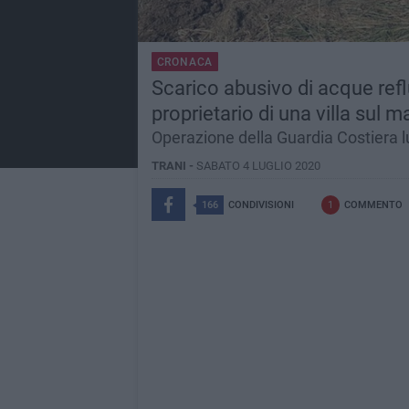
CRONACA
Scarico abusivo di acque reflu
proprietario di una villa sul m
Operazione della Guardia Costiera l
TRANI -
SABATO 4 LUGLIO 2020
166
CONDIVISIONI
1
COMMENTO