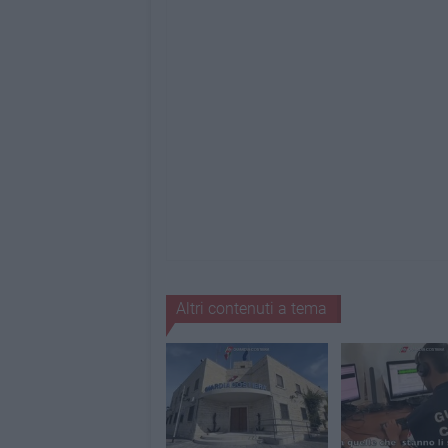
Altri contenuti a tema