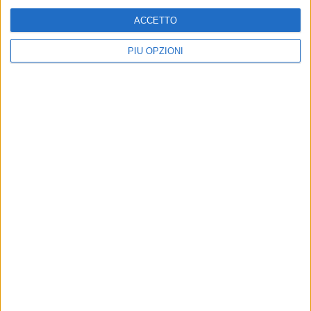
ACCETTO
PIÙ OPZIONI