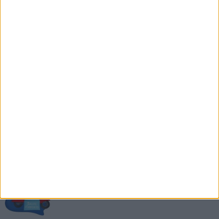
Sole, pelle e dieta
RUBRICHE AGGIORNATE DI RECENTE
Salute d'asporto
A cura del dott. Giuseppe Labianca