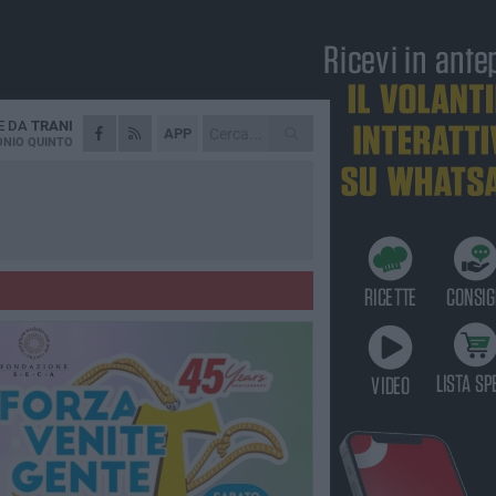
E DA
TRANI
APP
NIO QUINTO