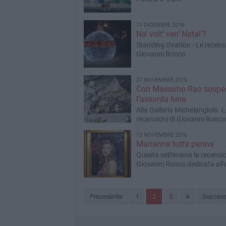
11 DICEMBRE 2016
Na’ volt’ ven’ Natal’?
Standing Ovation - Le recensi
Giovanni Ronco
27 NOVEMBRE 2016
Con Massimo Rao sospes
l’assurda luna
Alla Galleria Michelangiolo. L
recensioni di Giovanni Ronco
13 NOVEMBRE 2016
Marianna tutta panna
Questa settimana la recensio
Giovanni Ronco dedicata all'a
Schiaroli
Precedente
1
2
3
4
Success