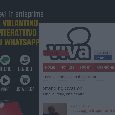
71.592
FANPAGE
HOME
NOTIZIE
SPORT
RUBRICHE
Home
Rubriche
Standing Ovation
Standing Ovation
Libri, cultura, arte, teatro
17 APRILE 2017
Il cazzeggio (ragionato) d