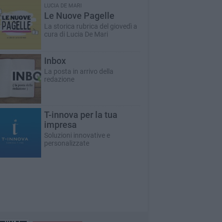
LUCIA DE MARI
Le Nuove Pagelle
La storica rubrica del giovedì a
cura di Lucia De Mari
Inbox
La posta in arrivo della
redazione
T-innova per la tua
impresa
Soluzioni innovative e
personalizzate