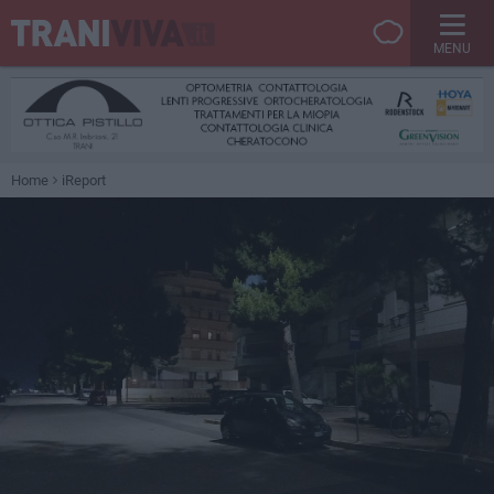
MENU
Home
iReport