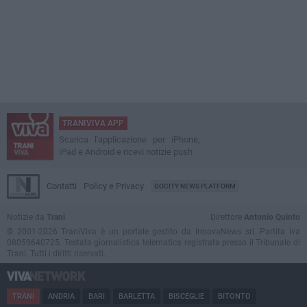
TRANIVIVA APP
Scarica l'applicazione per iPhone,
iPad e Android e ricevi notizie push
Contatti
Policy e Privacy
GOCITY NEWS PLATFORM
Notizie da
Trani
Direttore
Antonio Quinto
© 2001-2026 TraniViva è un portale gestito da InnovaNews srl. Partita iva
08059640725. Testata giornalistica telematica registrata presso il Tribunale di
Trani. Tutti i diritti riservati.
TRANI
ANDRIA
BARI
BARLETTA
BISCEGLIE
BITONTO