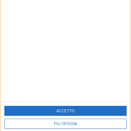
ACCETTO
PIÙ OPZIONI