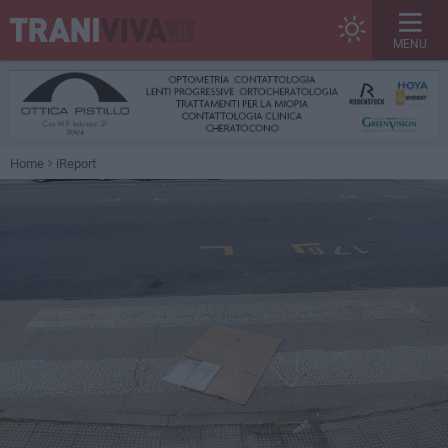
MENU
Home
iReport