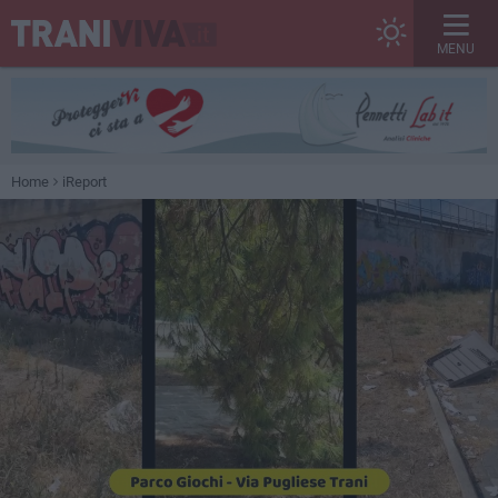
MENU
Home
iReport