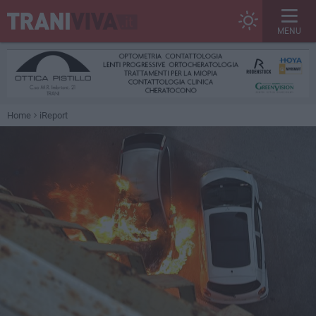
MENU
Home
iReport