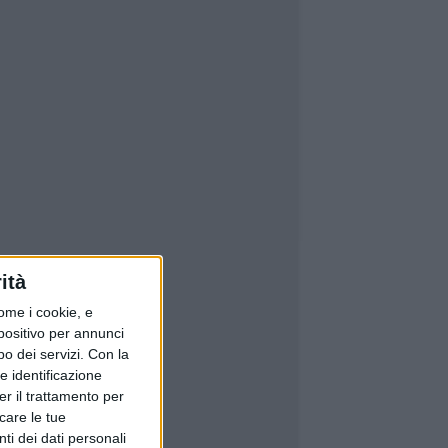
ità
ome i cookie, e
spositivo per annunci
o dei servizi.
Con la
e identificazione
er il trattamento per
icare le tue
ti dei dati personali