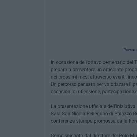
Powere
In occasione dell'ottavo centenario del T
prepara a presentare un articolato prog
nei prossimi mesi attraverso eventi, incon
Un percorso pensato per valorizzare il pat
occasioni di riflessione, partecipazione 
La presentazione ufficiale dell'iniziativa
Sala San Nicola Pellegrino di Palazzo Bro
conferenza stampa promossa dalla Fond
Come spiegato dal direttore del Polo Mus