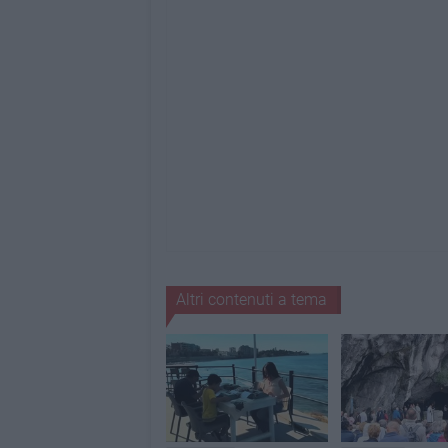
Altri contenuti a tema