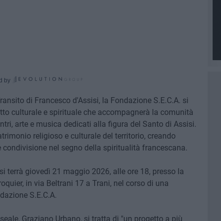
d by
ransito di Francesco d'Assisi, la Fondazione S.E.C.A. si
etto culturale e spirituale che accompagnerà la comunità
tri, arte e musica dedicati alla figura del Santo di Assisi.
rimonio religioso e culturale del territorio, creando
e condivisione nel segno della spiritualità francescana.
 si terrà giovedì 21 maggio 2026, alle ore 18, presso la
quier, in via Beltrani 17 a Trani, nel corso di una
azione S.E.C.A.
eale, Graziano Urbano, si tratta di "un progetto a più