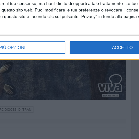
e il tuo consenso, ma hai il diritto di opporti a tale trattamento. Le tue
 questo sito web. Puoi modificare le tue preferenze o revocare il conse
questo sito e facendo clic sul pulsante "Privacy" in fondo alla pagina
PIÙ OPZIONI
ACCETTO
RCIDIOCESI DI TRANI