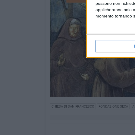
possono non richieder
applicheranno solo a
momento tornando su 
CHIESA DI SAN FRANCESCO
FONDAZIONE SECA
A