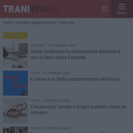
MENU
Home
Notizie e aggiornamenti
Speciale
SPECIALE
INTERNET - 29 FEBBRAIO 2020
Come migliorare la connessione domestica
con la fibra ottica Fastweb
TRANI - 29 FEBBRAIO 2020
Il sonno e la Bella addormentata nel bosco
TRANI - 27 FEBBRAIO 2020
Coronavirus: scuole e luoghi pubblici chiusi ai
cittadini
TRANI - 20 FEBBRAIO 2020