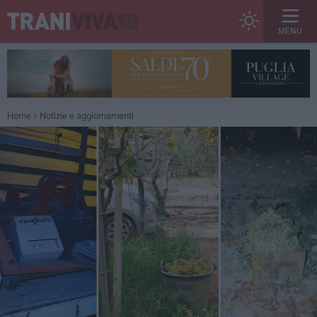
MENU
Home
Notizie e aggiornamenti